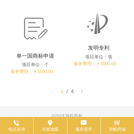
发明专利
单一国商标申请
项目单位：项
服务费用：￥4000.00
项目单位：个
服务费用：￥1500.00
1
/ 4
©
2019 版权所有
电脑版
技术支持：
渝景祥网络科技
电话咨询
在线地图
服务需求
智酷商城
渝ICP备2022006647号-2