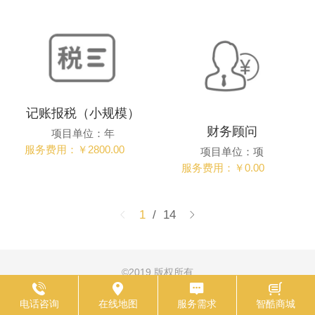
记账报税（小规模）
财务顾问
项目单位：年
服务费用：￥2800.00
项目单位：项
服务费用：￥0.00
1
/ 14
©
2019 版权所有
电脑版
技术支持：
渝景祥网络科技
电话咨询
在线地图
服务需求
智酷商城
渝ICP备2022006647号-2