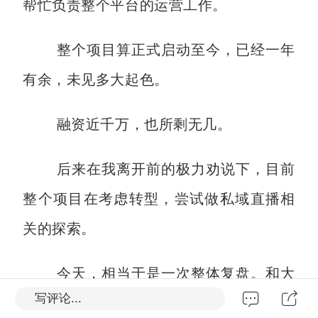
帮忙负责整个平台的运营工作。
整个项目算正式启动至今，已经一年
有余，未见多大起色。
融资近千万，也所剩无几。
后来在我离开前的极力劝说下，目前
整个项目在考虑转型，尝试做私域直播相
关的探索。
今天，相当于是一次整体复盘。和大
写评论...
家聊聊，我作为旁观者和参与者，看到了